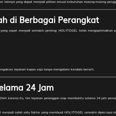
ler lainnya yang dapat menjadi pilihan sesuai kebutuhan masing-masing peng
h di Berbagai Perangkat
ang cepat menjadi semakin penting. HOLYTOGEL telah mengoptimalkan perf
ngakses layanan kapan saja tanpa mengalami kendala berarti.
Selama 24 Jam
leh karena itu, tim layanan pelanggan siap membantu selama 24 jam penuh
at menjadi salah satu faktor yang membuat HOLYTOGEL semakin dipercaya o