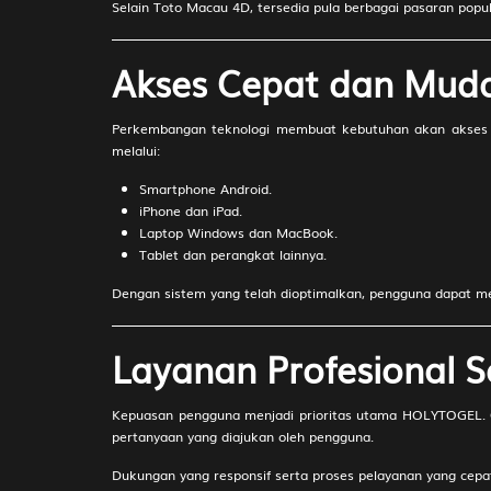
Selain Toto Macau 4D, tersedia pula berbagai pasaran popu
Akses Cepat dan Muda
Perkembangan teknologi membuat kebutuhan akan akses y
melalui:
Smartphone Android.
iPhone dan iPad.
Laptop Windows dan MacBook.
Tablet dan perangkat lainnya.
Dengan sistem yang telah dioptimalkan, pengguna dapat me
Layanan Profesional 
Kepuasan pengguna menjadi prioritas utama HOLYTOGEL. O
pertanyaan yang diajukan oleh pengguna.
Dukungan yang responsif serta proses pelayanan yang cep