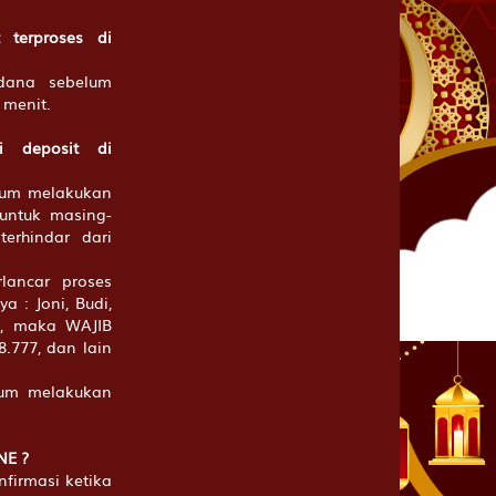
 terproses di
dana sebelum
 menit.
i deposit di
elum melakukan
untuk masing-
erhindar dari
lancar proses
 : Joni, Budi,
a, maka WAJIB
.777, dan lain
lum melakukan
NE ?
firmasi ketika