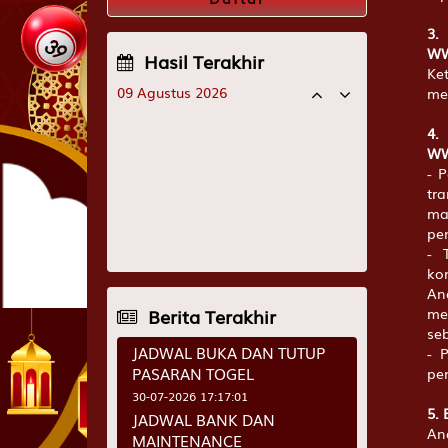
3.
WW
Hasil Terakhir
Ke
09 Agustus 2026
me
NEWYORKMID
5
3
5
6
4.
WW
CAROLINADAY
6
5
3
3
- 
tr
BRUNEI 02
3
4
3
8
ma
pe
OREGON3
4
7
6
6
- 
ko
An
Berita Terakhir
me
se
JADWAL BUKA DAN TUTUP
- 
PASARAN TOGEL
pe
30-07-2026 17:17:01
5.
JADWAL BANK DAN
An
MAINTENANCE